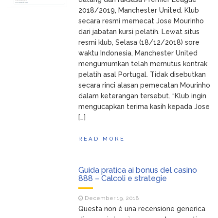
2018/2019, Manchester United. Klub
secara resmi memecat Jose Mourinho
dari jabatan kursi pelatih. Lewat situs
resmi klub, Selasa (18/12/2018) sore
waktu Indonesia, Manchester United
mengumumkan telah memutus kontrak
pelatih asal Portugal. Tidak disebutkan
secara rinci alasan pemecatan Mourinho
dalam keterangan tersebut. “Klub ingin
mengucapkan terima kasih kepada Jose
[…]
READ MORE
Guida pratica ai bonus del casino
888 – Calcoli e strategie
December 19, 2018
Questa non è una recensione generica