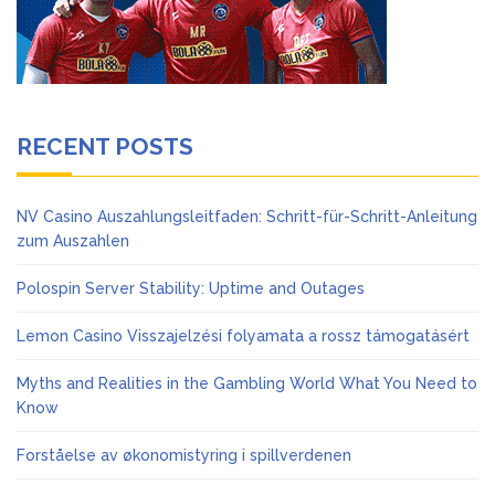
RECENT POSTS
NV Casino Auszahlungsleitfaden: Schritt-für-Schritt-Anleitung
zum Auszahlen
Polospin Server Stability: Uptime and Outages
Lemon Casino Visszajelzési folyamata a rossz támogatásért
Myths and Realities in the Gambling World What You Need to
Know
Forståelse av økonomistyring i spillverdenen