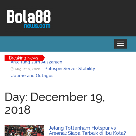
Toggle
navigation
Breaking News
Polospin Server Stability:
August 6, 2026
Uptime and Outages
Lemon Casino
August 6, 2026
Visszajelzési folyamata a rossz
Day:
December 19,
támogatásért
2018
Myths and Realities in the
August 6, 2026
Gambling World What You Need to Know
Forståelse av
August 4, 2026
Jelang Tottenham Hotspur vs
økonomistyring i spillverdenen
Arsenal: Siapa Terbaik di Ibu Kota?