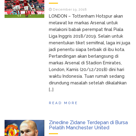
December 19, 2018
Godz Casino: Τα κορυφαία
August 3, 2026
LONDON – Tottenham Hotspur akan
slots και οι δυνατότητες που αξίζει να
melawat ke markas Arsenal untuk
δοκιμάσετε
melakoni babak perempat final Piala
NV Casino
August 6, 2026
Liga Inggris 2018/2019. Selain untuk
Auszahlungsleitfaden: Schritt-für-Schritt-
menentukan tiket semifinal, laga ini juga
Anleitung zum Auszahlen
jadi penentu siapa terbaik di ibu kota.
Pertandingan akan berlangsung di
markas Arsenal di Stadion Emirates,
London, Kamis (20/12/2018) dini hari
waktu Indonesia. Tuan rumah sedang
dirundung masalah setelah dikalahkan
[…]
READ MORE
Zinedine Zidane Terdepan di Bursa
Pelatih Manchester United