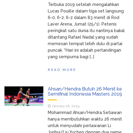
Terbuka 2019 setelah mengalahkan
Lucas Pouille dalam tiga set langsung
6-0, 6-2, 6-2 dalam 83 menit di Rod
Laver Arena, Jumat (25/1). Petenis
peringkat satu dunia itu nantinya bakal
ditantang Rafael Nadal yang sudah
memesan tempat lebih dulu di partai
puncak. “Hari ini adalah pertandingan
yang sempurna bagi […]
READ MORE
Ahsan/Hendra Butuh 26 Menit ke
Semifinal Indonesia Masters 2019
January 26, 2019
Mohammad Ahsan/Hendra Setiawan
hanya membutuhkan waktu 26 menit
untuk menyudahi perlawanan Li
Junhui/Liu Yuchen dengan dua game