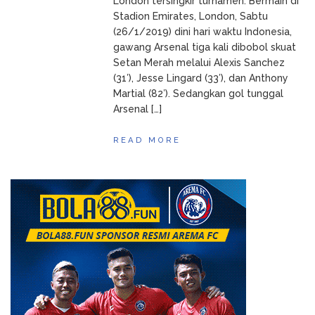
London tersingkir turnamen. Bermain di
Stadion Emirates, London, Sabtu
(26/1/2019) dini hari waktu Indonesia,
gawang Arsenal tiga kali dibobol skuat
Setan Merah melalui Alexis Sanchez
(31′), Jesse Lingard (33′), dan Anthony
Martial (82′). Sedangkan gol tunggal
Arsenal […]
READ MORE