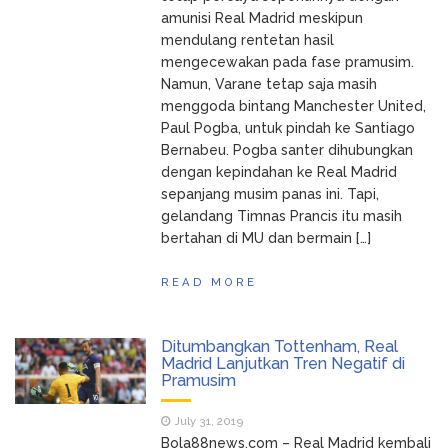
amunisi Real Madrid meskipun
mendulang rentetan hasil
mengecewakan pada fase pramusim.
Namun, Varane tetap saja masih
menggoda bintang Manchester United,
Paul Pogba, untuk pindah ke Santiago
Bernabeu. Pogba santer dihubungkan
dengan kepindahan ke Real Madrid
sepanjang musim panas ini. Tapi,
gelandang Timnas Prancis itu masih
bertahan di MU dan bermain […]
READ MORE
Ditumbangkan Tottenham, Real
Madrid Lanjutkan Tren Negatif di
Pramusim
July 31, 2019
Bola88news.com – Real Madrid kembali