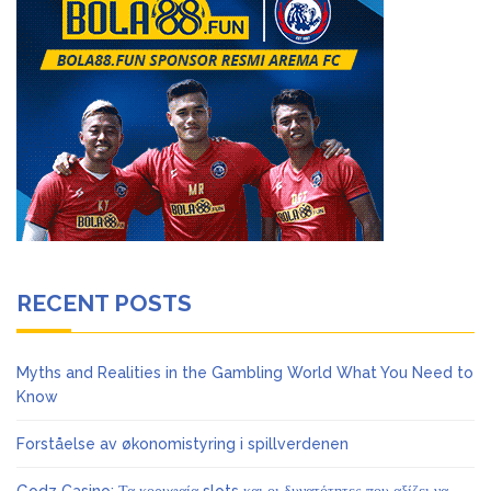
RECENT POSTS
Myths and Realities in the Gambling World What You Need to
Know
Forståelse av økonomistyring i spillverdenen