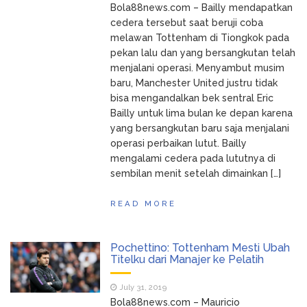
Bola88news.com – Bailly mendapatkan
Lizarobonus Jacks or
cedera tersebut saat beruji coba
August 3, 2026
melawan Tottenham di Tiongkok pada
Better Strategy
pekan lalu dan yang bersangkutan telah
menjalani operasi. Menyambut musim
Myths and Realities in the
August 6, 2026
baru, Manchester United justru tidak
Gambling World What You Need to Know
bisa mengandalkan bek sentral Eric
Bailly untuk lima bulan ke depan karena
yang bersangkutan baru saja menjalani
operasi perbaikan lutut. Bailly
mengalami cedera pada lututnya di
sembilan menit setelah dimainkan […]
READ MORE
Pochettino: Tottenham Mesti Ubah
Titelku dari Manajer ke Pelatih
July 31, 2019
Bola88news.com – Mauricio