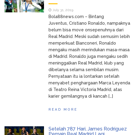
July 31, 2019
Bola88news.com – Bintang
Juventus, Cristiano Ronaldo, nampaknya
belum bisa move onsepenuhnya dari
Real Madrid. Meski sudah semusim lebih
memperkuat Bianconeri, Ronaldo
mengaku masih merindukan masa-masa
di Madrid. Ronaldo juga mengaku sedih
meninggalkan Real Madrid, klub yang
dibelanya selama sembilan musim.
Pernyataan itu ia lontarkan setelah
menyabet penghargaan Marca Leyenda
di Teatro Reina Victoria Madrid, atas
karier gemilangnya di kancah […]
READ MORE
Setelah 787 Hari, James Rodriguez
Pemain Real Madrid Lagi