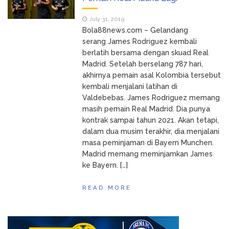
July 31, 2019
Bola88news.com – Gelandang
serang James Rodriguez kembali
berlatih bersama dengan skuad Real
Madrid. Setelah berselang 787 hari,
akhirnya pemain asal Kolombia tersebut
kembali menjalani latihan di
Valdebebas. James Rodriguez memang
masih pemain Real Madrid. Dia punya
kontrak sampai tahun 2021. Akan tetapi,
dalam dua musim terakhir, dia menjalani
masa peminjaman di Bayern Munchen.
Madrid memang meminjamkan James
ke Bayern. […]
READ MORE