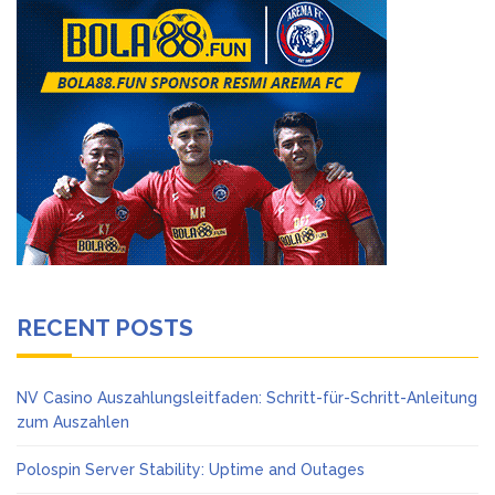
RECENT POSTS
NV Casino Auszahlungsleitfaden: Schritt-für-Schritt-Anleitung
zum Auszahlen
Polospin Server Stability: Uptime and Outages