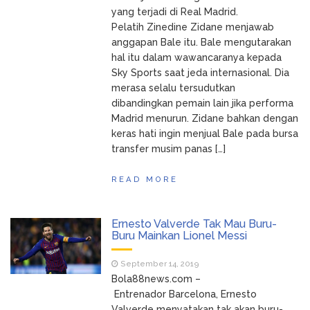
yang terjadi di Real Madrid.
Pelatih Zinedine Zidane menjawab
anggapan Bale itu. Bale mengutarakan
hal itu dalam wawancaranya kepada
Sky Sports saat jeda internasional. Dia
merasa selalu tersudutkan
dibandingkan pemain lain jika performa
Madrid menurun. Zidane bahkan dengan
keras hati ingin menjual Bale pada bursa
transfer musim panas […]
READ MORE
Ernesto Valverde Tak Mau Buru-
Buru Mainkan Lionel Messi
September 14, 2019
Bola88news.com –
Entrenador Barcelona, Ernesto
Valverde menyatakan tak akan buru-