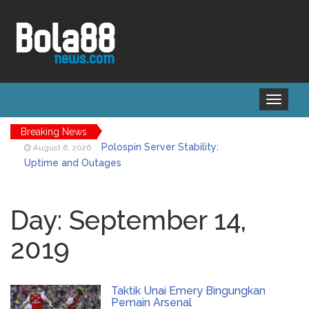
Toggle
navigation
Breaking News
Polospin Server Stability:
August 6, 2026
Uptime and Outages
Lemon Casino
August 6, 2026
Visszajelzési folyamata a rossz
Day:
September 14,
támogatásért
2019
Myths and Realities in the
August 6, 2026
Gambling World What You Need to Know
Forståelse av
August 4, 2026
Taktik Unai Emery Bingungkan
økonomistyring i spillverdenen
Pemain Arsenal