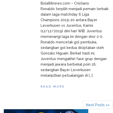
Bola88news.com – Cristiano
Ronaldo terpilih menjadi pemain terbaik
dalam laga matchday 6 Liga
Champions 2019-20 antara Bayer
Leverkusen vs Juventus, Kamis
(12/12/2019) dini hari WIB. Juventus
memenangi laga ini dengan skor 2-0.
Ronaldo mencetak gol pembuka,
sedangkan gol kedua diciptakan oleh
Gonzalo Higuain. Berkat hasil ini,
Juventus mengakhiri fase grup dengan
menjadi jawara berbekal poin 16,
sedangkan Bayer Leverkusen
melanjutkan petualangan di […]
READ MORE
Next Posts >>