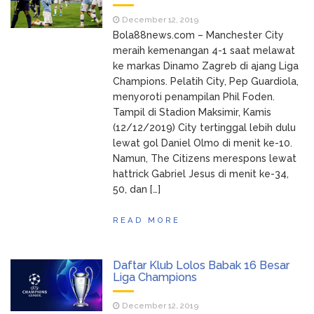
December 12, 2019
Bola88news.com – Manchester City
meraih kemenangan 4-1 saat melawat
ke markas Dinamo Zagreb di ajang Liga
Champions. Pelatih City, Pep Guardiola,
menyoroti penampilan Phil Foden.
Tampil di Stadion Maksimir, Kamis
(12/12/2019) City tertinggal lebih dulu
lewat gol Daniel Olmo di menit ke-10.
Namun, The Citizens merespons lewat
hattrick Gabriel Jesus di menit ke-34,
50, dan […]
READ MORE
Daftar Klub Lolos Babak 16 Besar
Liga Champions
December 12, 2019