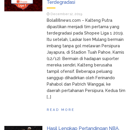
Terdegradasi
Godz Casino: Τα κορυφαία
August 3, 2026
December 12, 2019
slots και οι δυνατότητες που αξίζει να
Bola88news.com – Kalteng Putra
δοκιμάσετε
dipastikan menjadi tim pertama yang
NV Casino
August 6, 2026
terdegradasi pada Shopee Liga 1 2019.
Auszahlungsleitfaden: Schritt-für-Schritt-
Itu setelah, Laskar Isen Mulang bermain
Anleitung zum Auszahlen
imbang tanpa gol melawan Persipura
Jayapura, di Stadion Tuah Pahoe, Kamis
(12/12). Bermain di hadapan suporter
mereka sendiri, Kalteng berusaha
tampil ofensif. Beberapa peluang
sanggup dihadirkan oleh Ferinando
Pahabol dan Patrich Wanggai, ke
daerah pertahanan Persipura. Kedua tim
[…]
READ MORE
Hasil Lengkap Pertandingan NBA,