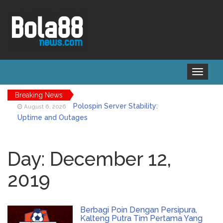
Toggle
navigation
Breaking News
Polospin Server Stability:
August 6, 2026
Uptime and Outages
Lemon Casino
August 6, 2026
Visszajelzési folyamata a rossz
Day:
December 12,
támogatásért
2019
Myths and Realities in the
August 6, 2026
Gambling World What You Need to Know
Forståelse av
August 4, 2026
Berbagi Poin Dengan Persipura,
økonomistyring i spillverdenen
Kalteng Putra Tim Pertama Yang