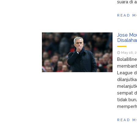
suara di 
READ M
Jose Mou
Disalaha
May 16, 
Bola88ne
membanta
League di
dilanjutk
melanjutk
sempat di
tidak bu
memperha
READ M