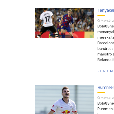
Tanyakan
May 16, 
Bola88ne
menanyak
mereka la
Barcelon
bandrol s
maestro l
Belanda it
READ M
Rummeni
May 16, 
Bola88ne
Rummenig