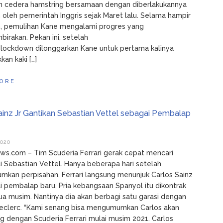
n cedera hamstring bersamaan dengan diberlakukannya
oleh pemerintah Inggris sejak Maret lalu. Selama hampir
n, pemulihan Kane mengalami progres yang
rakan. Pekan ini, setelah
 lockdown dilonggarkan Kane untuk pertama kalinya
kan kaki […]
ORE
ainz Jr Gantikan Sebastian Vettel sebagai Pembalap
2020
ws.com – Tim Scuderia Ferrari gerak cepat mencari
 Sebastian Vettel. Hanya beberapa hari setelah
kan perpisahan, Ferrari langsung menunjuk Carlos Sainz
i pembalap baru. Pria kebangsaan Spanyol itu dikontrak
a musim. Nantinya dia akan berbagi satu garasi dengan
Leclerc. “Kami senang bisa mengumumkan Carlos akan
 dengan Scuderia Ferrari mulai musim 2021. Carlos