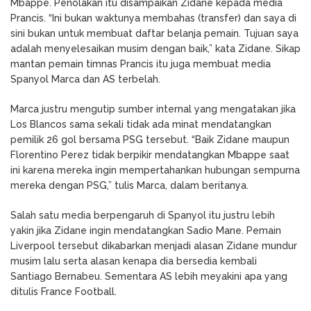
Mbappe. Penolakan itu disampaikan Zidane kepada media
Prancis. “Ini bukan waktunya membahas (transfer) dan saya di
sini bukan untuk membuat daftar belanja pemain. Tujuan saya
adalah menyelesaikan musim dengan baik,” kata Zidane. Sikap
mantan pemain timnas Prancis itu juga membuat media
Spanyol Marca dan AS terbelah.
Marca justru mengutip sumber internal yang mengatakan jika
Los Blancos sama sekali tidak ada minat mendatangkan
pemilik 26 gol bersama PSG tersebut. “Baik Zidane maupun
Florentino Perez tidak berpikir mendatangkan Mbappe saat
ini karena mereka ingin mempertahankan hubungan sempurna
mereka dengan PSG,” tulis Marca, dalam beritanya.
Salah satu media berpengaruh di Spanyol itu justru lebih
yakin jika Zidane ingin mendatangkan Sadio Mane. Pemain
Liverpool tersebut dikabarkan menjadi alasan Zidane mundur
musim lalu serta alasan kenapa dia bersedia kembali
Santiago Bernabeu. Sementara AS lebih meyakini apa yang
ditulis France Football.