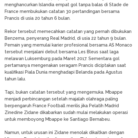
menghancurkan Islandia empat gol tanpa balas di Stade de
France membukukan catatan 30 pertandingan bersama
Prancis di usia 20 tahun 6 bulan.
Rekor tersebut memecahkan catatan yang pernah dibukukan
Benzema, penyerang Real Madrid, di usia 22 tahun 9 bulan.
Pemain yang memulai karier profesional bersama AS Monaco
tersebut menjalani debut bersama Les Bleus saat laga
melawan Luksemburg pada Maret 2017. Sementara gol
pertamanya mengenakan seragam Prancis diciptakan saat
kualifikasi Piala Dunia menghadapi Belanda pada Agustus
tahun lalu.
Tapi, bukan catatan tersebut yang mengemuka. Mbappe
menjadi perbincangan setelah majalah olahraga paling
berpengaruh France Football merilis jika Pelatih Madrid
Zinedine Zidane dikabarkan sudah mulai melakukan operasi
untuk memboyong Mbappe ke Santiago Bernabeu.
Namun, untuk urusan ini Zidane menolak dikaitkan dengan