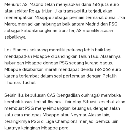
Menurut AS, Madrid telah menyiapkan dana 280 juta euro
atau sekitar Rp4,5 triliun. Jika transaksi itu terjadi, akan
menempatkan Mbappe sebagai pemain termahal dunia. Jika
Marca menjadikan hubungan baik antara Madrid dan PSG
sebagai ketidakmungkinan transfer, AS memiliki alasan
sebaliknya.
Los Blancos sekarang memiliki peluang lebih baik lagi
mendapatkan Mbappe dibandingkan tahun lalu. Alasannya,
hubungan Mbappe dengan PSG sedang kurang bagus.
Mbappe dikabarkan marah mendapat denda 180.000 euro
karena terlambat dalam sesi pertemuan dengan Pelatih
Thomas Tuchel.
Selain itu, keputusan CAS (pengadilan olahraga) membuka
kembali kasus terkait financial fair play. Situasi tersebut akan
membuat PSG menyeimbangkan keuangan, dengan salah
satu cara melepas Mbappe atau Neymar. Alasan lain,
tersingkirnya PSG di Liga Champions menjadi pemicu lain
kuatnya keinginan Mbappe pergi.