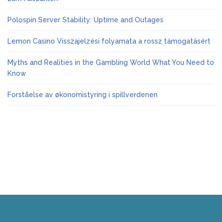
Polospin Server Stability: Uptime and Outages
Lemon Casino Visszajelzési folyamata a rossz támogatásért
Myths and Realities in the Gambling World What You Need to
Know
Forståelse av økonomistyring i spillverdenen