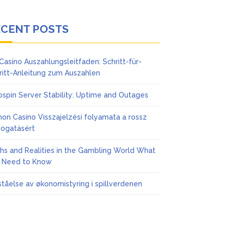
ECENT POSTS
Casino Auszahlungsleitfaden: Schritt-für-
ritt-Anleitung zum Auszahlen
ospin Server Stability: Uptime and Outages
on Casino Visszajelzési folyamata a rossz
ogatásért
hs and Realities in the Gambling World What
 Need to Know
ståelse av økonomistyring i spillverdenen