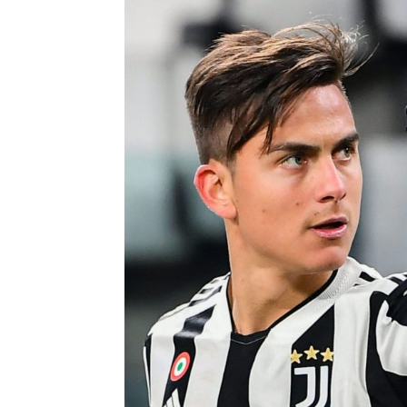
AS
Roma
yang
Siap
Bantu
Mourinho
Memberikan
Kejutan
Musim
Ini