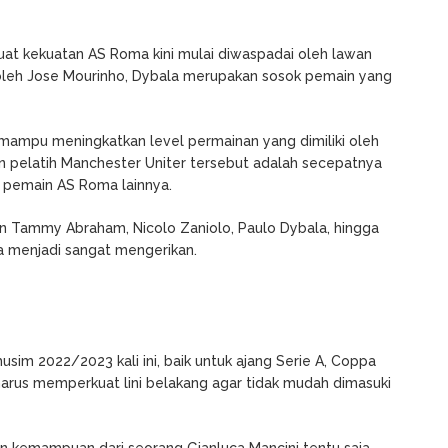
at kekuatan AS Roma kini mulai diwaspadai oleh lawan
 oleh Jose Mourinho, Dybala merupakan sosok pemain yang
i mampu meningkatkan level permainan yang dimiliki oleh
an pelatih Manchester Uniter tersebut adalah secepatnya
pemain AS Roma lainnya.
ran Tammy Abraham, Nicolo Zaniolo, Paulo Dybala, hingga
a menjadi sangat mengerikan.
sim 2022/2023 kali ini, baik untuk ajang Serie A, Coppa
 harus memperkuat lini belakang agar tidak mudah dimasuki
dan kemampuan dari seorang Gianluca Mancini tentu saja