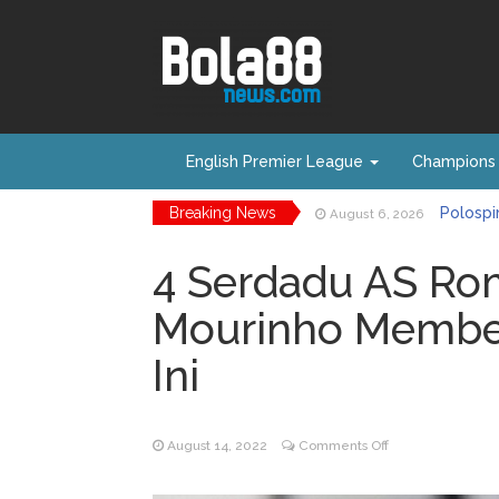
English Premier League
Champions
Breaking News
Polospi
August 6, 2026
Lemon C
August 6, 2026
Myths a
4 Serdadu AS Ro
August 6, 2026
Forståe
August 4, 2026
Mourinho Member
Godz Cas
August 3, 2026
NV Casi
August 6, 2026
Ini
on
August 14, 2022
Comments Off
4
Serdadu