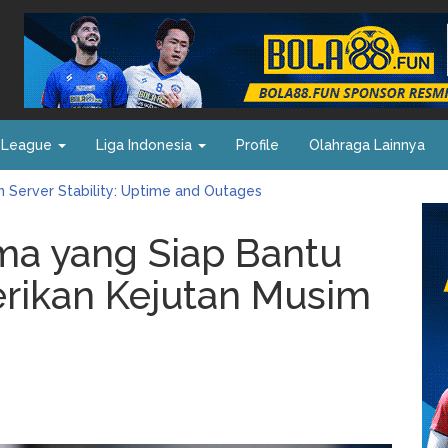
 League
Liga Indonesia
Profile
Olahraga Lainnya
n Server Stability: Uptime and Outages
asino Visszajelzési folyamata a rossz támogatásért
nd Realities in the Gambling World What You Need to Know
ma yang Siap Bantu
lse av økonomistyring i spillverdenen
ikan Kejutan Musim
ino: Τα κορυφαία slots και οι δυνατότητες που αξίζει να δοκιμάσετε
no Auszahlungsleitfaden: Schritt-für-Schritt-Anleitung zum Ausza