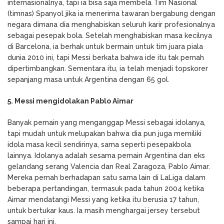
internasionalnya, tapi ia bisa saja membela Tim Nasional
(timnas) Spanyol jika ia menerima tawaran bergabung dengan
negara dimana dia menghabiskan seluruh karir profesionalnya
sebagai pesepak bola. Setelah menghabiskan masa kecilnya
di Barcelona, ia berhak untuk bermain untuk tim juara piala
dunia 2010 ini, tapi Messi berkata bahwa ide itu tak pernah
dipertimbangkan. Sementara itu, ia telah menjadi topskorer
sepanjang masa untuk Argentina dengan 65 gol.
5. Messi mengidolakan Pablo Aimar
Banyak pemain yang menganggap Messi sebagai idolanya,
tapi mudah untuk melupakan bahwa dia pun juga memiliki
idola masa kecil sendirinya, sama seperti pesepakbola
lainnya. Idolanya adalah sesama pemain Argentina dan eks
gelandang serang Valencia dan Real Zaragoza, Pablo Aimar.
Mereka pernah berhadapan satu sama lain di LaLiga dalam
beberapa pertandingan, termasuk pada tahun 2004 ketika
Aimar mendatangi Messi yang ketika itu berusia 17 tahun,
untuk bertukar kaus. Ia masih menghargai jersey tersebut
sampai hari ini.