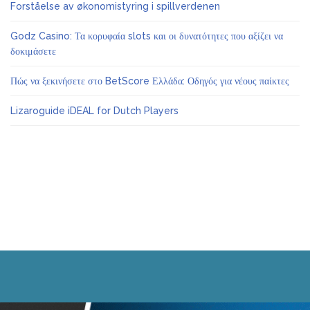
Forståelse av økonomistyring i spillverdenen
Godz Casino: Τα κορυφαία slots και οι δυνατότητες που αξίζει να
δοκιμάσετε
Πώς να ξεκινήσετε στο BetScore Ελλάδα: Οδηγός για νέους παίκτες
Lizaroguide iDEAL for Dutch Players