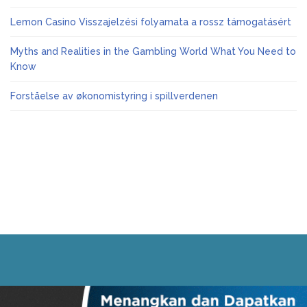
Lemon Casino Visszajelzési folyamata a rossz támogatásért
Myths and Realities in the Gambling World What You Need to
Know
Forståelse av økonomistyring i spillverdenen