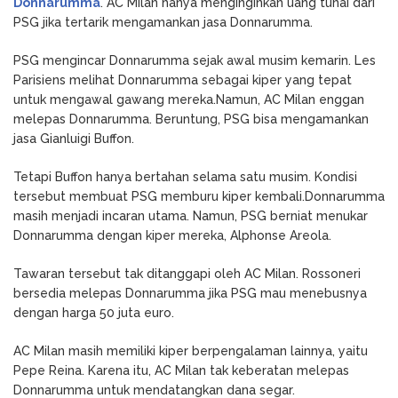
Donnarumma
. AC Milan hanya menginginkan uang tunai dari
PSG jika tertarik mengamankan jasa Donnarumma.
PSG mengincar Donnarumma sejak awal musim kemarin. Les
Parisiens melihat Donnarumma sebagai kiper yang tepat
untuk mengawal gawang mereka.Namun, AC Milan enggan
melepas Donnarumma. Beruntung, PSG bisa mengamankan
jasa Gianluigi Buffon.
Tetapi Buffon hanya bertahan selama satu musim. Kondisi
tersebut membuat PSG memburu kiper kembali.Donnarumma
masih menjadi incaran utama. Namun, PSG berniat menukar
Donnarumma dengan kiper mereka, Alphonse Areola.
Tawaran tersebut tak ditanggapi oleh AC Milan. Rossoneri
bersedia melepas Donnarumma jika PSG mau menebusnya
dengan harga 50 juta euro.
AC Milan masih memiliki kiper berpengalaman lainnya, yaitu
Pepe Reina. Karena itu, AC Milan tak keberatan melepas
Donnarumma untuk mendatangkan dana segar.