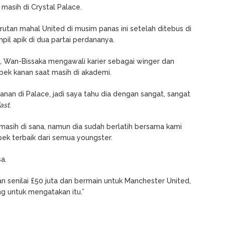
masih di Crystal Palace.
rutan mahal United di musim panas ini setelah ditebus di
pil apik di dua partai perdananya.
 Wan-Bissaka mengawali karier sebagai winger dan
bek kanan saat masih di akademi.
nan di Palace, jadi saya tahu dia dengan sangat, sangat
ast
.
asih di sana, namun dia sudah berlatih bersama kami
spek terbaik dari semua youngster.
a.
n senilai £50 juta dan bermain untuk Manchester United,
g untuk mengatakan itu.”