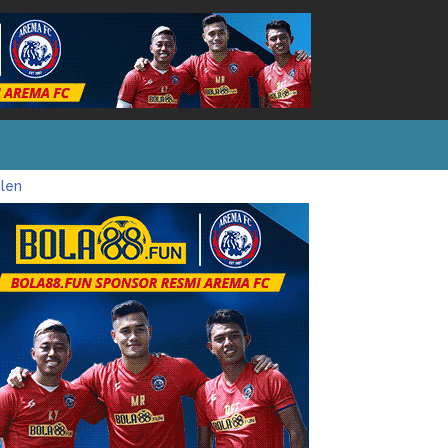
hlen
hlen