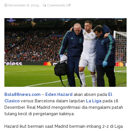
on
December 6, 2019
Comments Off
Lizaro Casino Login Loop
August 3, 2026
Ada
Problem
Retakan
di
Forståelse av
August 4, 2026
Engkel,
økonomistyring i spillverdenen
Hazard
Lewatkan
El
Clasico
Bola88news.com
–
Eden Hazard
akan absen pada
El
Clasico
versus Barcelona dalam lanjutan
La Liga
pada 18
Desember. Real Madrid mengonfirmasi dia mengalami patah
tulang kecil di pergelangan kakinya.
Hazard ikut bermain saat Madrid bermain imbang 2-2 di Liga