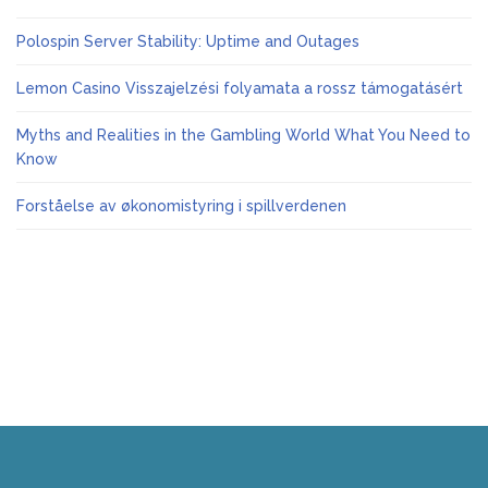
Polospin Server Stability: Uptime and Outages
Lemon Casino Visszajelzési folyamata a rossz támogatásért
Myths and Realities in the Gambling World What You Need to
Know
Forståelse av økonomistyring i spillverdenen