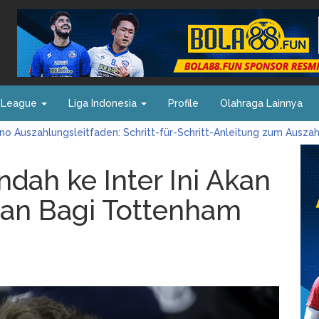
 League
Liga Indonesia
Profile
Olahraga Lainnya
n Server Stability: Uptime and Outages
asino Visszajelzési folyamata a rossz támogatásért
nd Realities in the Gambling World What You Need to Know
ndah ke Inter Ini Akan
lse av økonomistyring i spillverdenen
kan Bagi Tottenham
ino: Τα κορυφαία slots και οι δυνατότητες που αξίζει να δοκιμάσετε
no Auszahlungsleitfaden: Schritt-für-Schritt-Anleitung zum Ausza