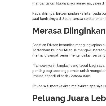
mengantarkan klubnya jadi runner up, yakni di
Pada akhirnya, Eriksen pindah ke Inter pada bu
saat kontraknya di Spurs tersisa sekitar enam b
Merasa Diinginkan
Christian Eriksen kemudian mengungkapkan a
Tottenham ke Inter Milan. Ia mengaku bersedi
memang sangat serius menginginkan servisny
“
Tampaknya ini langkah yang tepat bagi saya,
penting bagi seorang pemain untuk mengetahui
Posten,
seperti dilansir
Football Italia
.
“Itu berarti mereka akan melakukan apa saja 
Peluang Juara Leb