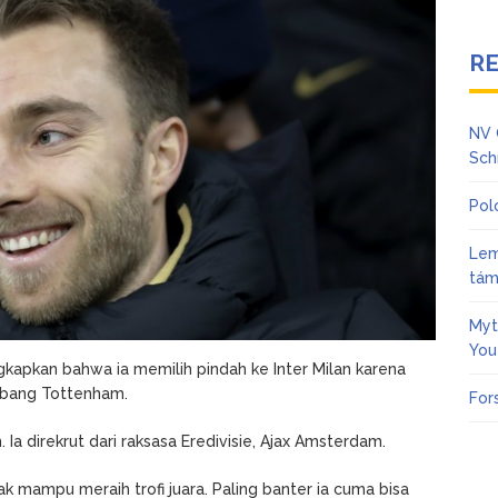
R
NV 
Sch
Pol
Lem
tám
Myt
You
gkapkan bahwa ia memilih pindah ke Inter Milan karena
imbang Tottenham.
For
Ia direkrut dari raksasa Eredivisie, Ajax Amsterdam.
k mampu meraih trofi juara. Paling banter ia cuma bisa