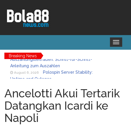
Toggle
NV Casino
August 6, 2026
navigation
Auszahlungsleitfaden: Schritt-für-Schritt-
Breaking News
Anleitung zum Auszahlen
Polospin Server Stability:
August 6, 2026
Uptime and Outages
Lemon Casino
August 6, 2026
Visszajelzési folyamata a rossz
Ancelotti Akui Tertarik
támogatásért
Datangkan Icardi ke
Myths and Realities in the
August 6, 2026
Gambling World What You Need to Know
Napoli
Forståelse av
August 4, 2026
økonomistyring i spillverdenen