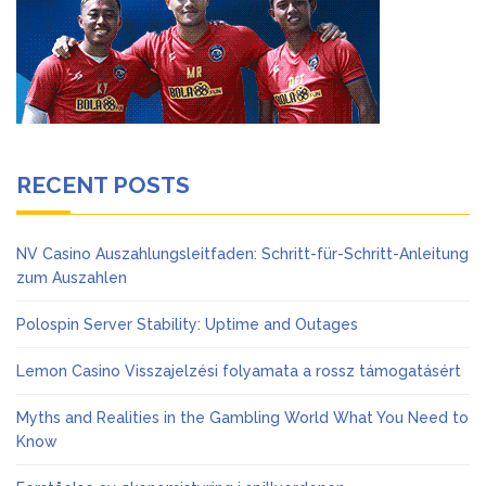
RECENT POSTS
NV Casino Auszahlungsleitfaden: Schritt-für-Schritt-Anleitung
zum Auszahlen
Polospin Server Stability: Uptime and Outages
Lemon Casino Visszajelzési folyamata a rossz támogatásért
Myths and Realities in the Gambling World What You Need to
Know