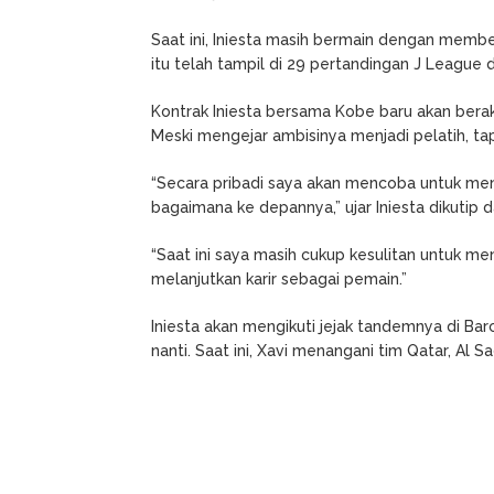
Saat ini, Iniesta masih bermain dengan memb
itu telah tampil di 29 pertandingan J Leagu
Kontrak Iniesta bersama Kobe baru akan berak
Meski mengejar ambisinya menjadi pelatih, tap
“Secara pribadi saya akan mencoba untuk menjad
bagaimana ke depannya,” ujar Iniesta dikutip d
“Saat ini saya masih cukup kesulitan untuk m
melanjutkan karir sebagai pemain.”
Iniesta akan mengikuti jejak tandemnya di Bar
nanti. Saat ini, Xavi menangani tim Qatar, Al S