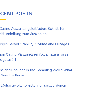
ECENT POSTS
Casino Auszahlungsleitfaden: Schritt-für-
ritt-Anleitung zum Auszahlen
ospin Server Stability: Uptime and Outages
on Casino Visszajelzési folyamata a rossz
ogatásért
hs and Realities in the Gambling World What
 Need to Know
ståelse av økonomistyring i spillverdenen