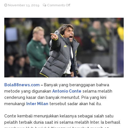
on
November 13, 2019
Comments Off
Godz Casino: Τα κορυφαία
August 3, 2026
Antonio
slots και οι δυνατότητες που αξίζει να
Conte:
δοκιμάσετε
Saya
NV Casino
August 6, 2026
Memang
Auszahlungsleitfaden: Schritt-für-Schritt-
Terlalu
Anleitung zum Auszahlen
Sering
Menuntut
Bola88news.com
–
Banyak yang beranggapan bahwa
metode yang digunakan
Antonio Conte
selama melatih
cenderung kasar dan banyak menuntut. Pria yang kini
menukangi
Inter Milan
tersebut sadar akan hal itu.
Conte kembali menunjukkan kelasnya sebagai salah satu
pelatih terbaik dunia saat ini selama melatih Inter. Ia berhasil