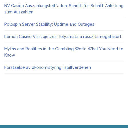
NV Casino Auszahlungsleitfaden: Schritt-für-Schritt-Anleitung
zum Auszahlen
Polospin Server Stability: Uptime and Outages
Lemon Casino Visszajelzési folyamata a rossz támogatásért
Myths and Realities in the Gambling World What You Need to
Know
Forståelse av økonomistyring i spillverdenen