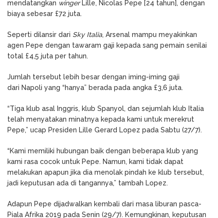
mendatangkan
winger
Lille, Nicolas Pepe [24 tahun], dengan
biaya sebesar £72 juta.
Seperti dilansir dari
Sky Italia
, Arsenal mampu meyakinkan
agen Pepe dengan tawaram gaji kepada sang pemain senilai
total £4,5 juta per tahun.
Jumlah tersebut lebih besar dengan iming-iming gaji
dari Napoli yang “hanya” berada pada angka £3,6 juta.
“Tiga klub asal Inggris, klub Spanyol, dan sejumlah klub Italia
telah menyatakan minatnya kepada kami untuk merekrut
Pepe,” ucap Presiden Lille Gerard Lopez pada Sabtu (27/7).
“Kami memiliki hubungan baik dengan beberapa klub yang
kami rasa cocok untuk Pepe. Namun, kami tidak dapat
melakukan apapun jika dia menolak pindah ke klub tersebut,
jadi keputusan ada di tangannya,” tambah Lopez.
Adapun Pepe dijadwalkan kembali dari masa liburan pasca-
Piala Afrika 2019 pada Senin (29/7). Kemungkinan, keputusan