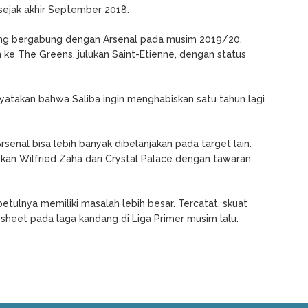
 sejak akhir September 2018.
gsung bergabung dengan Arsenal pada musim 2019/20.
 ke The Greens, julukan Saint-Etienne, dengan status
yatakan bahwa Saliba ingin menghabiskan satu tahun lagi
senal bisa lebih banyak dibelanjakan pada target lain.
an Wilfried Zaha dari Crystal Palace dengan tawaran
ebetulnya memiliki masalah lebih besar. Tercatat, skuat
sheet pada laga kandang di Liga Primer musim lalu.