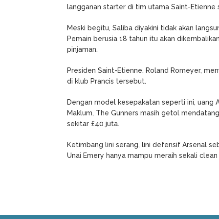
langganan starter di tim utama Saint-Etienne
Meski begitu, Saliba diyakini tidak akan lan
Pemain berusia 18 tahun itu akan dikembalikan
pinjaman.
Presiden Saint-Etienne, Roland Romeyer, men
di klub Prancis tersebut.
Dengan model kesepakatan seperti ini, uang Ar
Maklum, The Gunners masih getol mendatangk
sekitar £40 juta.
Ketimbang lini serang, lini defensif Arsenal s
Unai Emery hanya mampu meraih sekali clean 