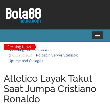
Toggle
navigation
Breaking News
Polospin Server Stability:
August 6, 2026
Uptime and Outages
Lemon Casino
August 6, 2026
Visszajelzési folyamata a rossz
Atletico Layak Takut
támogatásért
Saat Jumpa Cristiano
Myths and Realities in the
August 6, 2026
Gambling World What You Need to Know
Ronaldo
Forståelse av
August 4, 2026
økonomistyring i spillverdenen