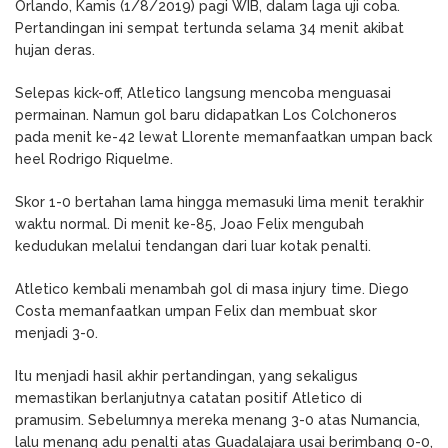
Orlando, Kamis (1/8/2019) pagi WIB, dalam laga uji coba.
Pertandingan ini sempat tertunda selama 34 menit akibat
hujan deras.
Selepas kick-off, Atletico langsung mencoba menguasai
permainan. Namun gol baru didapatkan Los Colchoneros
pada menit ke-42 lewat Llorente memanfaatkan umpan back
heel Rodrigo Riquelme.
Skor 1-0 bertahan lama hingga memasuki lima menit terakhir
waktu normal. Di menit ke-85, Joao Felix mengubah
kedudukan melalui tendangan dari luar kotak penalti.
Atletico kembali menambah gol di masa injury time. Diego
Costa memanfaatkan umpan Felix dan membuat skor
menjadi 3-0.
Itu menjadi hasil akhir pertandingan, yang sekaligus
memastikan berlanjutnya catatan positif Atletico di
pramusim. Sebelumnya mereka menang 3-0 atas Numancia,
lalu menang adu penalti atas Guadalajara usai berimbang 0-0,