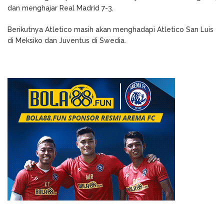
dan menghajar Real Madrid 7-3.
Berikutnya Atletico masih akan menghadapi Atletico San Luis
di Meksiko dan Juventus di Swedia.