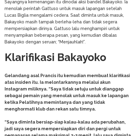
Sayangnya kemenangan itu dinodai aksi bandel Bakayoko. Ia
menolak perintah Gattuso untuk masuk lapangan setelah
Lucas Biglia mengalami cedera. Saat diminta untuk masuk,
Bakayoko masih tampak berleha-leha dan tidak segera
mempersiapkan dirinya. Gattuso lalu menghampiri untuk
menyampikan beberapa pesan, yang kemudian dibalas
Bakayoko dengan seruan; “Menjauhlah!”.
Klarifikasi Bakayoko
Gelandang asal Prancis itu kemudian membuat klarifikasi
atas insiden itu. Ia melontarkannya melalui akun
Instagram miliknya. “Saya tidak setuju untuk dianggap
sebagai pemain yang menolak untuk masuk ke lapangan
ketika Pelatihnya memintanya dan yang tidak
menghormati klub dan rekan satu timnya.
“Saya diminta bersiap-siap kalau-kalau ada perubahan,
jadi saya segera mempersiapkan diri dan pergi untuk
pemanasan selama maksimal 2-3 menit, lalu saya diminta