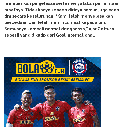
memberikan penjelasan serta menyatakan permintaan
maafnya. Tidak hanya kepada dirinya namun juga pada
tim secara keseluruhan. “Kami telah menyelesaikan
perbedaan dan telah meminta maaf kepada tim.
Semuanya kembali normal dengannya,” ujar Gattuso
seperti yang dikutip dari Goal International.