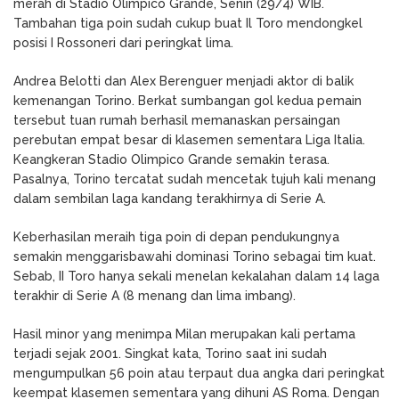
merah di Stadio Olimpico Grande, Senin (29/4) WIB.
Tambahan tiga poin sudah cukup buat Il Toro mendongkel
posisi I Rossoneri dari peringkat lima.
Andrea Belotti dan Alex Berenguer menjadi aktor di balik
kemenangan Torino. Berkat sumbangan gol kedua pemain
tersebut tuan rumah berhasil memanaskan persaingan
perebutan empat besar di klasemen sementara Liga Italia.
Keangkeran Stadio Olimpico Grande semakin terasa.
Pasalnya, Torino tercatat sudah mencetak tujuh kali menang
dalam sembilan laga kandang terakhirnya di Serie A.
Keberhasilan meraih tiga poin di depan pendukungnya
semakin menggarisbawahi dominasi Torino sebagai tim kuat.
Sebab, II Toro hanya sekali menelan kekalahan dalam 14 laga
terakhir di Serie A (8 menang dan lima imbang).
Hasil minor yang menimpa Milan merupakan kali pertama
terjadi sejak 2001. Singkat kata, Torino saat ini sudah
mengumpulkan 56 poin atau terpaut dua angka dari peringkat
keempat klasemen sementara yang dihuni AS Roma. Dengan