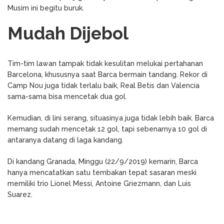
Musim ini begitu buruk.
Mudah Dijebol
Tim-tim lawan tampak tidak kesulitan melukai pertahanan
Barcelona, khususnya saat Barca bermain tandang. Rekor di
Camp Nou juga tidak terlalu baik, Real Betis dan Valencia
sama-sama bisa mencetak dua gol.
Kemudian, di lini serang, situasinya juga tidak lebih baik. Barca
memang sudah mencetak 12 gol, tapi sebenarnya 10 gol di
antaranya datang di laga kandang.
Di kandang Granada, Minggu (22/9/2019) kemarin, Barca
hanya mencatatkan satu tembakan tepat sasaran meski
memiliki trio Lionel Messi, Antoine Griezmann, dan Luis
Suarez.