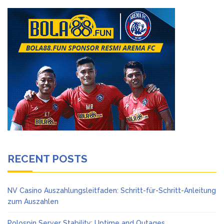
RECENT POSTS
NV Casino Auszahlungsleitfaden: Schritt-für-Schritt-Anleitung
zum Auszahlen
Polospin Server Stability: Uptime and Outages