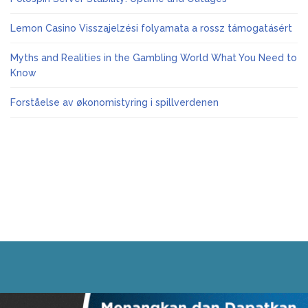
Lemon Casino Visszajelzési folyamata a rossz támogatásért
Myths and Realities in the Gambling World What You Need to
Know
Forståelse av økonomistyring i spillverdenen