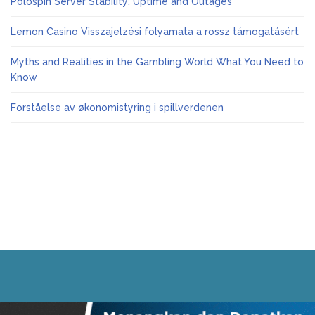
Polospin Server Stability: Uptime and Outages
Lemon Casino Visszajelzési folyamata a rossz támogatásért
Myths and Realities in the Gambling World What You Need to
Know
Forståelse av økonomistyring i spillverdenen