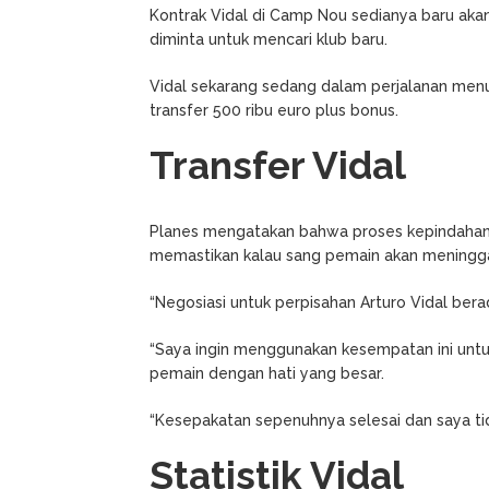
Kontrak Vidal di Camp Nou sedianya baru akan
diminta untuk mencari klub baru.
Vidal sekarang sedang dalam perjalanan menuj
transfer 500 ribu euro plus bonus.
Transfer Vidal
Planes mengatakan bahwa proses kepindahan 
memastikan kalau sang pemain akan meningga
“Negosiasi untuk perpisahan Arturo Vidal berad
“Saya ingin menggunakan kesempatan ini untuk
pemain dengan hati yang besar.
“Kesepakatan sepenuhnya selesai dan saya ti
Statistik Vidal