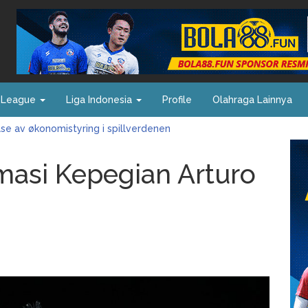
 League
Liga Indonesia
Profile
Olahraga Lainnya
lse av økonomistyring i spillverdenen
ino: Τα κορυφαία slots και οι δυνατότητες που αξίζει να δοκιμάσετε
εκινήσετε στο BetScore Ελλάδα: Οδηγός για νέους παίκτες
uide iDEAL for Dutch Players
masi Kepegian Arturo
onus Jacks or Better Strategy
Casino Login Loop Problem
lse av økonomistyring i spillverdenen