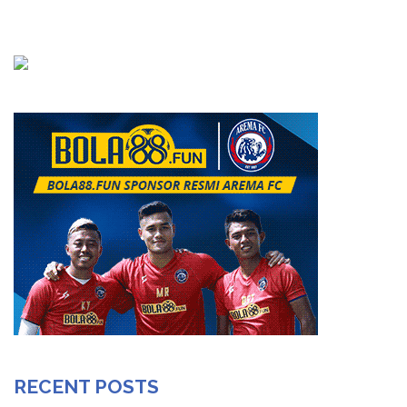
RECENT POSTS