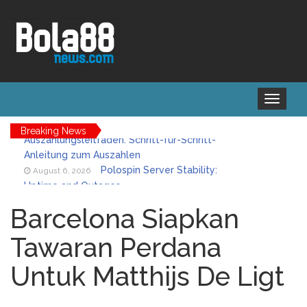
Toggle
NV Casino
August 6, 2026
navigation
Auszahlungsleitfaden: Schritt-für-Schritt-
Breaking News
Anleitung zum Auszahlen
Polospin Server Stability:
August 6, 2026
Uptime and Outages
Lemon Casino
August 6, 2026
Barcelona Siapkan
Visszajelzési folyamata a rossz
támogatásért
Tawaran Perdana
Myths and Realities in the
August 6, 2026
Gambling World What You Need to Know
Untuk Matthijs De Ligt
Forståelse av
August 4, 2026
økonomistyring i spillverdenen