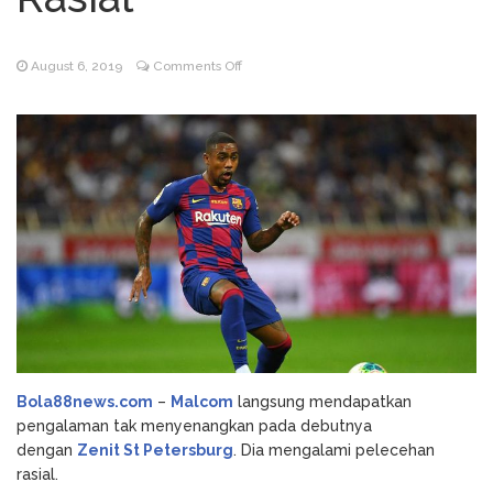
Godz Casino: Τα κορυφαία
August 3, 2026
slots και οι δυνατότητες που αξίζει να
on
August 6, 2019
Comments Off
δοκιμάσετε
Baru
NV Casino
August 6, 2026
Debut
Auszahlungsleitfaden: Schritt-für-Schritt-
di
Anleitung zum Auszahlen
Zenit,
Malcom
Sudah
Jadi
Korban
Pelecehan
Rasial
Bola88news.com
–
Malcom
langsung mendapatkan
pengalaman tak menyenangkan pada debutnya
dengan
Zenit St Petersburg
. Dia mengalami pelecehan
rasial.