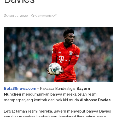
Godz Casino: Τα κορυφαία
August 3, 2026
slots και οι δυνατότητες που αξίζει να
on
April 20, 2020
Comments Off
δοκιμάσετε
Bayern
NV Casino
August 6, 2026
Munchen
Auszahlungsleitfaden: Schritt-für-Schritt-
Resmi
Anleitung zum Auszahlen
Perpanjang
Kontrak
Alphonso
Davies
Bola88news.com
–
Raksasa Bundesliga,
Bayern
Munchen
mengumumkan bahwa mereka telah resmi
memperpanjang kontrak dari bek kiri muda
Alphonso Davies
.
Lewat laman resmi mereka, Bayern menyebut bahwa Davies
sepakat meneken kontrak baru berdurasi lima tahun, yang