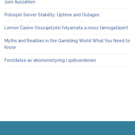
zum Auszahlen
Polospin Server Stability: Uptime and Outages
Lemon Casino Visszajelzési folyamata a rossz támogatásért
Myths and Realities in the Gambling World What You Need to
Know
Forståelse av økonomistyring i spillverdenen