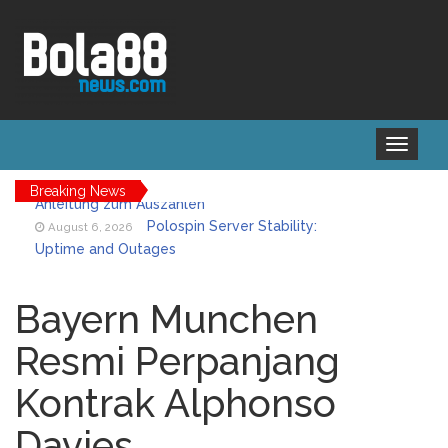
Toggle
navigation
Breaking News
Polospin Server Stability:
August 6, 2026
Uptime and Outages
Lemon Casino
August 6, 2026
Visszajelzési folyamata a rossz
Bayern Munchen
támogatásért
Resmi Perpanjang
Myths and Realities in the
August 6, 2026
Gambling World What You Need to Know
Kontrak Alphonso
Forståelse av
August 4, 2026
Davies
økonomistyring i spillverdenen