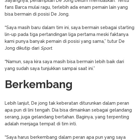
Sayangnya, penampilan De Jong belum memuaskan. Tentu
fans Barca mulai ragu, terlebih ada enam pemain lain yang
bisa bermain di posisi De Jong.
“Saya masih baru dalam tim ini, saya bermain sebagai starting
lin-up pada tiga pertandingan liga pertama meski faktanya
kami punya banyak pemain di posisi yang sama,” tutur De
Jong dikutip dari
Sport
.
“Namun, saya kira saya masih bisa bermain lebih baik dari
yang sudah saya tunjukkan sampai saat ini.”
Berkembang
Lebih lanjut, De jong tak keberatan diturunkan dalam peran
apa pun di lini tengah. Dia bisa dimainkan sebagai gelandang
serang, juga gelandang bertahan. Baginya, yang terpenting
adalah menjaga tempat di tim inti.
“Saya harus berkembang dalam peran apa pun yang saya