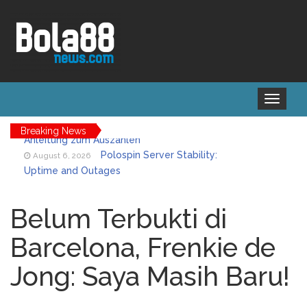
Toggle
navigation
Breaking News
Polospin Server Stability:
August 6, 2026
Uptime and Outages
Lemon Casino
August 6, 2026
Visszajelzési folyamata a rossz
Belum Terbukti di
támogatásért
Barcelona, Frenkie de
Myths and Realities in the
August 6, 2026
Gambling World What You Need to Know
Jong: Saya Masih Baru!
Forståelse av
August 4, 2026
økonomistyring i spillverdenen