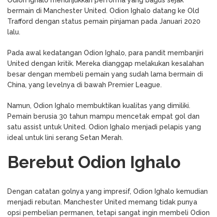
bermain di Manchester United. Odion Ighalo datang ke Old
Trafford dengan status pemain pinjaman pada Januari 2020
lalu.
Pada awal kedatangan Odion Ighalo, para pandit membanjiri
United dengan kritik. Mereka dianggap melakukan kesalahan
besar dengan membeli pemain yang sudah lama bermain di
China, yang levelnya di bawah Premier League.
Namun, Odion Ighalo membuktikan kualitas yang dimiliki.
Pemain berusia 30 tahun mampu mencetak empat gol dan
satu assist untuk United. Odion Ighalo menjadi pelapis yang
ideal untuk lini serang Setan Merah.
Berebut Odion Ighalo
Dengan catatan golnya yang impresif, Odion Ighalo kemudian
menjadi rebutan. Manchester United memang tidak punya
opsi pembelian permanen, tetapi sangat ingin membeli Odion