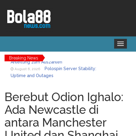
Toggle
navigation
Breaking News
Polospin Server Stability:
August 6, 2026
Uptime and Outages
Lemon Casino
August 6, 2026
Visszajelzési folyamata a rossz
Berebut Odion Ighalo:
támogatásért
Ada Newcastle di
Myths and Realities in the
August 6, 2026
Gambling World What You Need to Know
antara Manchester
Forståelse av
August 4, 2026
United dan Shanghai
økonomistyring i spillverdenen