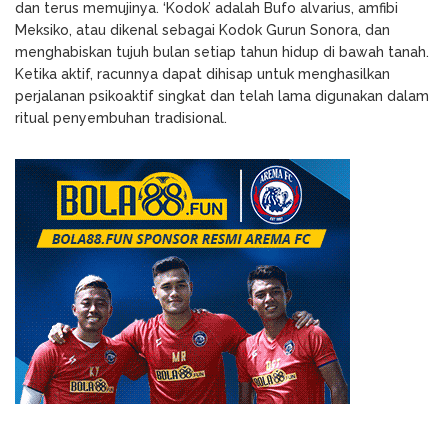
dan terus memujinya. ‘Kodok’ adalah Bufo alvarius, amfibi
Meksiko, atau dikenal sebagai Kodok Gurun Sonora, dan
menghabiskan tujuh bulan setiap tahun hidup di bawah tanah.
Ketika aktif, racunnya dapat dihisap untuk menghasilkan
perjalanan psikoaktif singkat dan telah lama digunakan dalam
ritual penyembuhan tradisional.