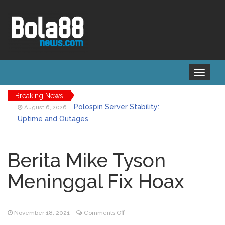
Toggle
navigation
Breaking News
Polospin Server Stability:
August 6, 2026
Uptime and Outages
Lemon Casino
August 6, 2026
Visszajelzési folyamata a rossz
Berita Mike Tyson
támogatásért
Meninggal Fix Hoax
Myths and Realities in the
August 6, 2026
Gambling World What You Need to Know
Forståelse av
August 4, 2026
on
November 18, 2021
Comments Off
økonomistyring i spillverdenen
Berita