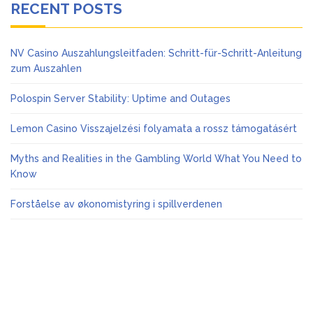
RECENT POSTS
NV Casino Auszahlungsleitfaden: Schritt-für-Schritt-Anleitung
zum Auszahlen
Polospin Server Stability: Uptime and Outages
Lemon Casino Visszajelzési folyamata a rossz támogatásért
Myths and Realities in the Gambling World What You Need to
Know
Forståelse av økonomistyring i spillverdenen