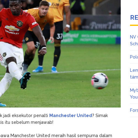
R
NV 
Sch
Pol
Lem
tám
Myt
You
For
k jadi eksekutor penalti
Manchester United
? Simak
cis itu sebelum menjawab!
awa Manchester United meraih hasil sempurna dalam