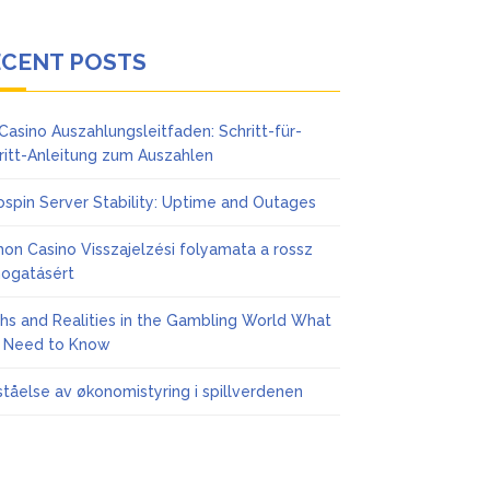
ECENT POSTS
Casino Auszahlungsleitfaden: Schritt-für-
ritt-Anleitung zum Auszahlen
ospin Server Stability: Uptime and Outages
on Casino Visszajelzési folyamata a rossz
ogatásért
hs and Realities in the Gambling World What
 Need to Know
ståelse av økonomistyring i spillverdenen