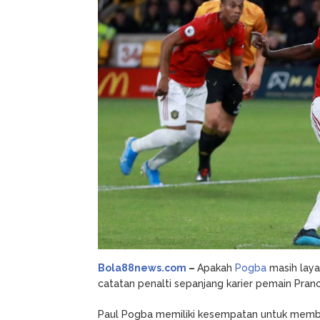
Paul
Pogba
Bola88news.com
–
Apakah
Pogba
masih laya
catatan penalti sepanjang karier pemain Pran
Paul Pogba memiliki kesempatan untuk memb