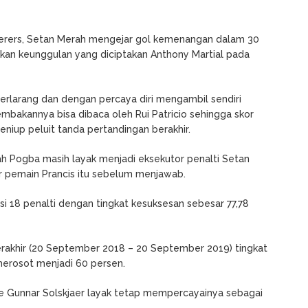
rers, Setan Merah mengejar gol kemenangan dalam 30
kan keunggulan yang diciptakan Anthony Martial pada
terlarang dan dengan percaya diri mengambil sendiri
embakannya bisa dibaca oleh Rui Patricio sehingga skor
niup peluit tanda pertandingan berakhir.
ah Pogba masih layak menjadi eksekutor penalti Setan
er pemain Prancis itu sebelum menjawab.
si 18 penalti dengan tingkat kesuksesan sebesar 77,78
terakhir (20 September 2018 – 20 September 2019) tingkat
merosot menjadi 60 persen.
 Gunnar Solskjaer layak tetap mempercayainya sebagai