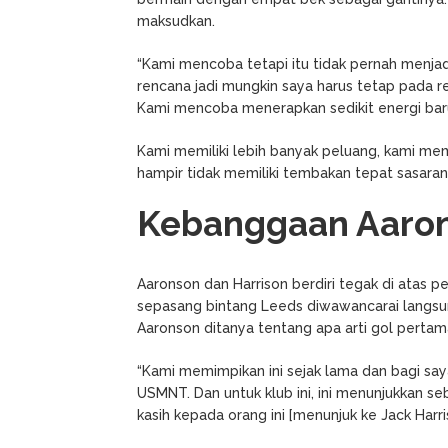
maksudkan.
“Kami mencoba tetapi itu tidak pernah menjad
rencana jadi mungkin saya harus tetap pada 
Kami mencoba menerapkan sedikit energi baru 
Kami memiliki lebih banyak peluang, kami mem
hampir tidak memiliki tembakan tepat sasaran
Kebanggaan Aaron
Aaronson dan Harrison berdiri tegak di atas pe
sepasang bintang Leeds diwawancarai langsun
Aaronson ditanya tentang apa arti gol perta
“Kami memimpikan ini sejak lama dan bagi saya
USMNT. Dan untuk klub ini, ini menunjukkan s
kasih kepada orang ini [menunjuk ke Jack Harris