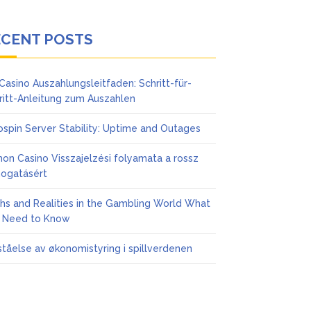
ECENT POSTS
Casino Auszahlungsleitfaden: Schritt-für-
ritt-Anleitung zum Auszahlen
ospin Server Stability: Uptime and Outages
on Casino Visszajelzési folyamata a rossz
ogatásért
hs and Realities in the Gambling World What
 Need to Know
ståelse av økonomistyring i spillverdenen