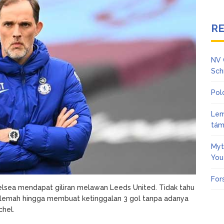
R
NV 
Sch
Pol
Lem
tám
Myt
You
For
helsea mendapat giliran melawan Leeds United. Tidak tahu
lemah hingga membuat ketinggalan 3 gol tanpa adanya
hel.