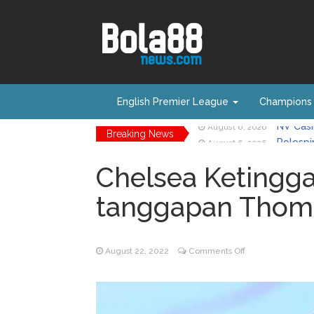
English Premier League
Champions
Breaking News
Polospi
August 6, 2026
Lemon C
August 6, 2026
Myths a
Chelsea Ketinggal
August 6, 2026
Forståe
August 4, 2026
tanggapan Thom
Godz Cas
August 3, 2026
NV Casi
August 6, 2026
on
August 22, 2022
Comments Off
Chelsea
Ketinggalan
3
Gol!