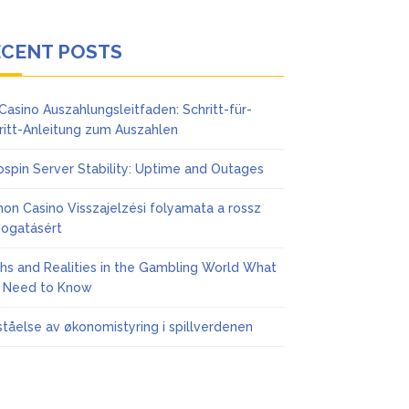
ECENT POSTS
Casino Auszahlungsleitfaden: Schritt-für-
ritt-Anleitung zum Auszahlen
ospin Server Stability: Uptime and Outages
on Casino Visszajelzési folyamata a rossz
ogatásért
hs and Realities in the Gambling World What
 Need to Know
ståelse av økonomistyring i spillverdenen