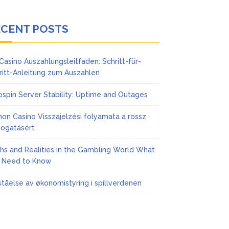
ECENT POSTS
Casino Auszahlungsleitfaden: Schritt-für-
ritt-Anleitung zum Auszahlen
ospin Server Stability: Uptime and Outages
on Casino Visszajelzési folyamata a rossz
ogatásért
hs and Realities in the Gambling World What
 Need to Know
ståelse av økonomistyring i spillverdenen