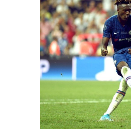
Rasisme
terhadap
Tammy
Abraham