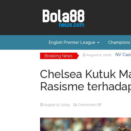
English Premier League
Champions
Breaking News
Polospi
August 6, 2026
Lemon C
August 6, 2026
Myths a
Chelsea Kutuk M
August 6, 2026
Forståe
August 4, 2026
Rasisme terhad
Godz Cas
August 3, 2026
NV Casi
August 6, 2026
on
August 17, 2019
Comments Off
Chelsea
Kutuk
Makian
Bernada