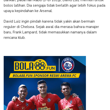
bolos latihan. Dia sengaja tidak berlatih agar lebih fokus pada
upaya kepindahan ke Arsenal.
David Luiz ingin pindah karena tidak yakin akan bermain
reguler di Chelsea. Sejak awal dia merasa bahwa manajer
baru, Frank Lampard, tidak memasukkan namanya dalam
rencana klub.