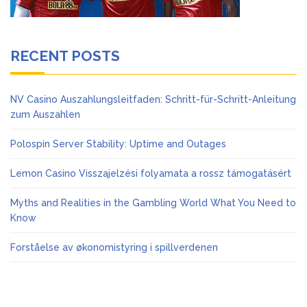
RECENT POSTS
NV Casino Auszahlungsleitfaden: Schritt-für-Schritt-Anleitung
zum Auszahlen
Polospin Server Stability: Uptime and Outages
Lemon Casino Visszajelzési folyamata a rossz támogatásért
Myths and Realities in the Gambling World What You Need to
Know
Forståelse av økonomistyring i spillverdenen