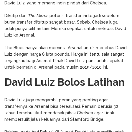
David Luiz, yang memang ingin pindah dari Chelsea.
Dikutip dari
The Mirror
, potensi transfer ini terjadi sebelum
bursa transfer ditutup sangat besar. Sebab, Chelsea juga
tidak punya pilihan lain. Mereka sepakat untuk melepas David
Luiz ke Arsenal.
The Blues hanya akan meminta Arsenal untuk menebus David
Luiz dengan harga 8 juta pounds. Harga ini tentu saja sangat
terjangkau bagi Arsenal. Pihak David Luiz pun sudah sepakat
untuk bermain di Arsenal pada musim 2019/1010 ini.
David Luiz Bolos Latihan
David Luiz juga mengambil peran yang penting agar
transfernya ke Arsenal bisa terealisasi. Pemain berusia 32
tahun tersebut ikut mendesak pihak Chelsea agar tidak
mempersulit jalan keluarnya dari Stamford Bridge.
Bahkan, pada hari Rabu (7/8/2019), David Luiz memilih untuk