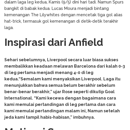
dalam laga leg kedua, Kamis (9/5) dini hari tadi. Namun Spurs
bangkit di babak kedua. Lucas Moura menjadi bintang
kemenangan The Lilywhites dengan mencetak tiga gol alias
hat-trick, termasuk gol kemenangan di detik-detik terakhir
laga.
Inspirasi dari Anfield
Sehari sebelumnya, Liverpool secara luar biasa sukses
membalikkan keadaan melawan Barcelona dari kalah 0-3
di leg pertama menjadi menang 4-0 di leg
kedua.“Semalam kami menyaksikan Liverpool. Laga itu
menunjukkan bahwa semua belum berakhir sebelum
benar-benar berakhir,” ujar Rose seperti dikutip Goal
International. “Kami kecewa dengan bagaimana cara
kami memulai pertandingan di leg pertama dan cara
kami memulai pertandingan malam ini, Namun setelah
jeda kami tampil habis-habisan,” imbuhnya.