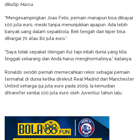
dikutip
Marca
.
“Mengesampingkan Joao Felix, pemain manapun bisa dibayar
100 juta euro, meski tanpa menunjukkan apapun. Ada lebih
banyak uang dalam sepakbola. Bek tengah dan kiper bisa
dihargai 70 atau 80 juta euro.”
“Saya tidak sepakat (dengan itu) tapi inilah dunia yang kita
tinggali sekarang dan Anda harus menghormatinya,” katanya.
Ronaldo sendiri pernah memecahkan rekor sebagai pemain
termahal di dunia ketika direkrut Real Madrid dari Manchester
United seharga 94 juta euro pada 2009. Ia kemudian
ditransfer senilai 100 juta euro oleh Juventus tahun lalu.