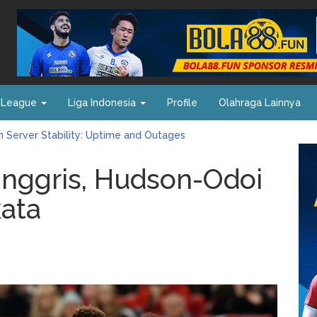
 League
Liga Indonesia
Profile
Olahraga Lainnya
n Server Stability: Uptime and Outages
asino Visszajelzési folyamata a rossz támogatásért
nd Realities in the Gambling World What You Need to Know
Inggris, Hudson-Odoi
lse av økonomistyring i spillverdenen
ata
ino: Τα κορυφαία slots και οι δυνατότητες που αξίζει να δοκιμάσετε
no Auszahlungsleitfaden: Schritt-für-Schritt-Anleitung zum Ausza