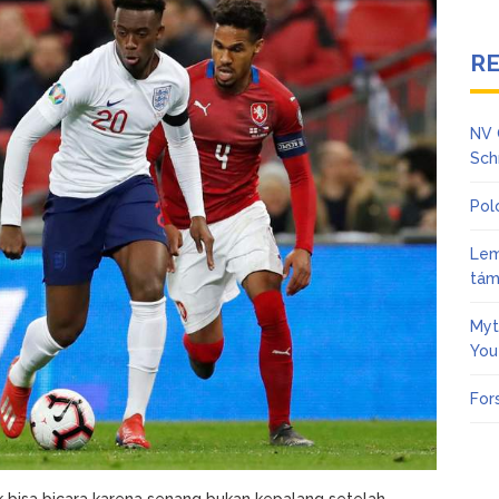
R
NV 
Sch
Pol
Lem
tám
Myt
You
For