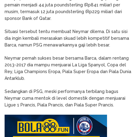
pemain menjadi 44 juta poundsterling (Rp841 miliar) per
musim, termasuk 12 juta poundsterling (Rp229 miliar) dari
sponsor Bank of Qatar.
Situasi tersebut tentu membuat Neymar dilema. Di satu sisi
dia ingin kembali merasakan skuad lebih kompetitif bersama
Barca, namun PSG menawarkannya gaji lebih besar.
Neymar pernah sukses besar bersama Barca, dalam rentang
2013-2017 dia mampu menjuarai La Liga Spanyol, Copa del
Rey, Liga Champions Eropa, Piala Super Eropa dan Piala Dunia
Antarklub.
Sedangkan di PSG, meski performanya terbilang bagus
Neymar cuma mentok di level domestik dengan menjuarai
Ligue 1 Prancis, Piala Prancis, dan Piala Super Prancis.