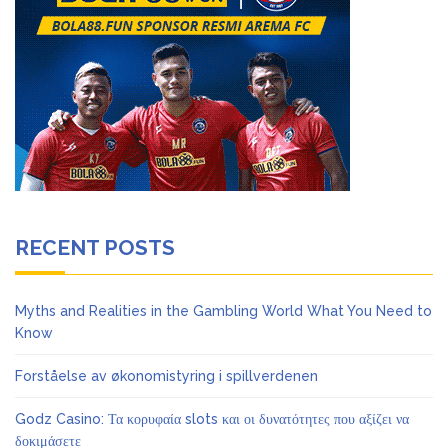
RECENT POSTS
Myths and Realities in the Gambling World What You Need to
Know
Forståelse av økonomistyring i spillverdenen
Godz Casino: Τα κορυφαία slots και οι δυνατότητες που αξίζει να
δοκιμάσετε