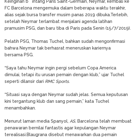
Keinginan b intang Paris Saint-Germain, Neymar, kembali ke
FC Barcelona mengemuka dalam beberapa waktu terakhir,
alias sejak bursa transfer musim panas 2019 dibuka.Terlebih,
setelah Neymar terlambat menjalani agenda latihan
pramusim PSG, dan baru tiba di Paris pada Senin (15/7/2019).
Pelatih PSG, Thomas Tuchel, bahkan sudah mengonfirmasi
bahwa Neymar tak berhasrat meneruskan kariernya
bersama PSG.
“Saya tahu Neymar ingin pergi sebelum Copa America
dimulai, tetapi itu urusan pemain dengan klub,” ujar Tuchel
seperti dilansir dari
RMC Sports.
“Situasi saya dengan Neymar sudah jelas. Semua keputusan
kini tergantung klub dan sang pemain,” kata Tuchel
menambahkan.
Menurut laman media Spanyol,
AS,
Barcelona telah membuat
penawaran bernilai fantastis agar kepulangan Neymar
terealisasi.Blaugrana disebut menawarkan dua pemain