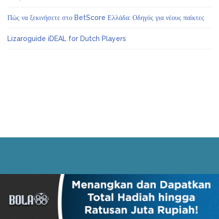
Πώς να ξεκινήσετε στο BetScore Ελλάδα: Οδηγός για νέους παίκτες
Lizaroguide iDEAL for Dutch Players
Powered by
WordPress
|
Bootstrap Themes