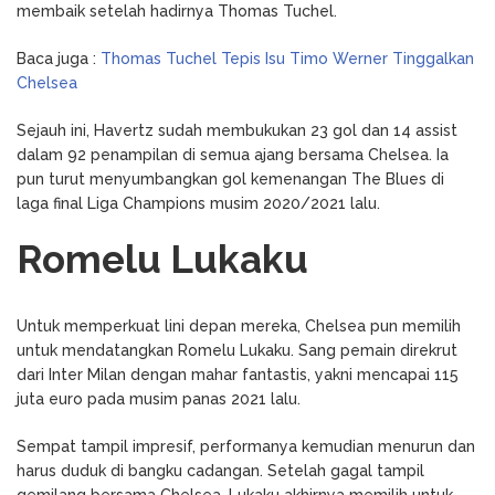
membaik setelah hadirnya Thomas Tuchel.
Baca juga :
Thomas Tuchel Tepis Isu Timo Werner Tinggalkan
Chelsea
Sejauh ini, Havertz sudah membukukan 23 gol dan 14 assist
dalam 92 penampilan di semua ajang bersama Chelsea. Ia
pun turut menyumbangkan gol kemenangan The Blues di
laga final Liga Champions musim 2020/2021 lalu.
Romelu Lukaku
Untuk memperkuat lini depan mereka, Chelsea pun memilih
untuk mendatangkan Romelu Lukaku. Sang pemain direkrut
dari Inter Milan dengan mahar fantastis, yakni mencapai 115
juta euro pada musim panas 2021 lalu.
Sempat tampil impresif, performanya kemudian menurun dan
harus duduk di bangku cadangan. Setelah gagal tampil
gemilang bersama Chelsea, Lukaku akhirnya memilih untuk