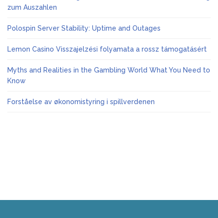
zum Auszahlen
Polospin Server Stability: Uptime and Outages
Lemon Casino Visszajelzési folyamata a rossz támogatásért
Myths and Realities in the Gambling World What You Need to
Know
Forståelse av økonomistyring i spillverdenen