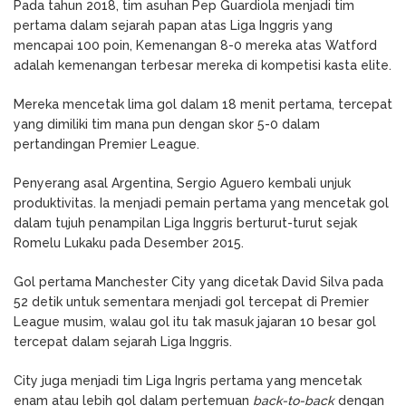
Pada tahun 2018, tim asuhan Pep Guardiola menjadi tim
pertama dalam sejarah papan atas Liga Inggris yang
mencapai 100 poin, Kemenangan 8-0 mereka atas Watford
adalah kemenangan terbesar mereka di kompetisi kasta elite.
Mereka mencetak lima gol dalam 18 menit pertama, tercepat
yang dimiliki tim mana pun dengan skor 5-0 dalam
pertandingan Premier League.
Penyerang asal Argentina, Sergio Aguero kembali unjuk
produktivitas. Ia menjadi pemain pertama yang mencetak gol
dalam tujuh penampilan Liga Inggris berturut-turut sejak
Romelu Lukaku pada Desember 2015.
Gol pertama Manchester City yang dicetak David Silva pada
52 detik untuk sementara menjadi gol tercepat di Premier
League musim, walau gol itu tak masuk jajaran 10 besar gol
tercepat dalam sejarah Liga Inggris.
City juga menjadi tim Liga Ingris pertama yang mencetak
enam atau lebih gol dalam pertemuan
back-to-back
dengan