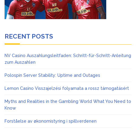
RECENT POSTS
NV Casino Auszahlungsleitfaden: Schritt-für-Schritt-Anleitung
zum Auszahlen
Polospin Server Stability: Uptime and Outages
Lemon Casino Visszajelzési folyamata a rossz támogatásért
Myths and Realities in the Gambling World What You Need to
Know
Forståelse av økonomistyring i spillverdenen