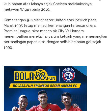
klub papan atas lainnya sejak Chelsea melakukannya
melawan Wigan pada 2010.
Kemenangan 9-0 Manchester United atas Ipswich pada
Maret 1995 tetap menjadi kemenangan terbesar di era
Premier League, skor mencolok City Vs Hornets
menempatkan mereka hanya tim ketujuh yang memenangkan
pertandingan papan atas dengan selisih delapan gol sejak
1992.