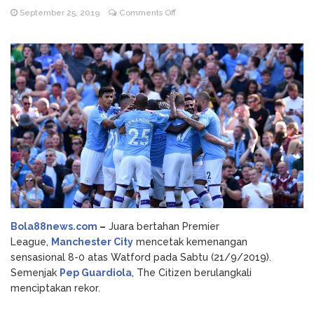
on
September 25, 2019
Comments Off
Godz Casino: Τα κορυφαία
August 3, 2026
Di
slots και οι δυνατότητες που αξίζει να
Bawah
δοκιμάσετε
Kendali
NV Casino
August 6, 2026
Pep
Auszahlungsleitfaden: Schritt-für-Schritt-
Guardiola,
Anleitung zum Auszahlen
Manchester
City
Banjir
Rekor
Bola88news.com
–
Juara bertahan Premier
League,
Manchester City
mencetak kemenangan
sensasional 8-0 atas Watford pada Sabtu (21/9/2019).
Semenjak
Pep Guardiola
, The Citizen berulangkali
menciptakan rekor.