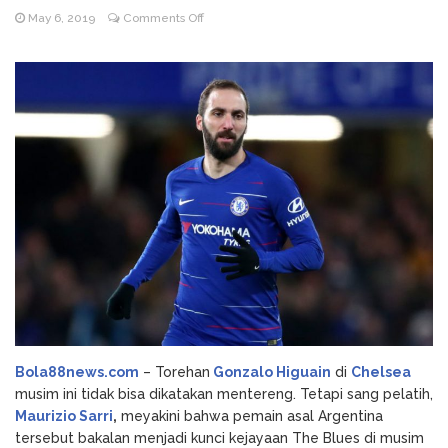
on
May 6, 2019
Comments Off
Godz Casino: Τα κορυφαία
August 3, 2026
Di
slots και οι δυνατότητες που αξίζει να
Mata
δοκιμάσετε
Sarri,
NV Casino
August 6, 2026
Higuain
Auszahlungsleitfaden: Schritt-für-Schritt-
adalah
Anleitung zum Auszahlen
Kunci
Kejayaan
Chelsea
Bola88news.com
– Torehan
Gonzalo Higuain
di
Chelsea
musim ini tidak bisa dikatakan mentereng. Tetapi sang pelatih,
Maurizio Sarri
,
meyakini bahwa pemain asal Argentina
tersebut bakalan menjadi kunci kejayaan The Blues di musim