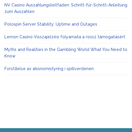
NV Casino Auszahlungsleitfaden: Schritt-für-Schritt-Anleitung
zum Auszahlen
Polospin Server Stability: Uptime and Outages
Lemon Casino Visszajelzési folyamata a rossz támogatásért
Myths and Realities in the Gambling World What You Need to
Know
Forståelse av økonomistyring i spillverdenen