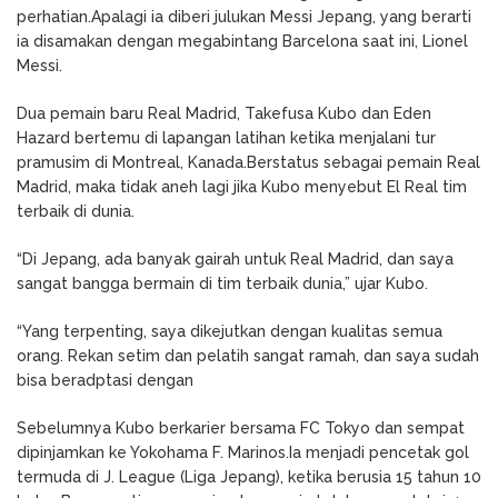
perhatian.Apalagi ia diberi julukan Messi Jepang, yang berarti
ia disamakan dengan megabintang Barcelona saat ini, Lionel
Messi.
Dua pemain baru Real Madrid, Takefusa Kubo dan Eden
Hazard bertemu di lapangan latihan ketika menjalani tur
pramusim di Montreal, Kanada.Berstatus sebagai pemain Real
Madrid, maka tidak aneh lagi jika Kubo menyebut El Real tim
terbaik di dunia.
“Di Jepang, ada banyak gairah untuk Real Madrid, dan saya
sangat bangga bermain di tim terbaik dunia,” ujar Kubo.
“Yang terpenting, saya dikejutkan dengan kualitas semua
orang. Rekan setim dan pelatih sangat ramah, dan saya sudah
bisa beradptasi dengan
Sebelumnya Kubo berkarier bersama FC Tokyo dan sempat
dipinjamkan ke Yokohama F. Marinos.Ia menjadi pencetak gol
termuda di J. League (Liga Jepang), ketika berusia 15 tahun 10