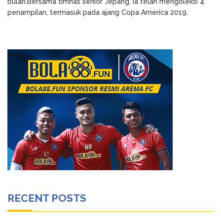
bulan.Bersama timnas senior Jepang, ia telah mengoleksi 4
penampilan, termasuk pada ajang Copa America 2019.
RECENT POSTS