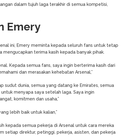
angan dalam tujuh laga terakhir di semua kompetisi,
n Emery
enal ini, Emery meminta kepada seluruh fans untuk tetap
ga mengucapkan terima kasih kepada banyak pihak.
nal. Kepada semua fans, saya ingin berterima kasih dari
emahami dan merasakan kehebatan Arsenal,”
ap sudut dunia, semua yang datang ke Emirates, semua
untuk menyapa saya setelah laga. Saya ingin
ngat, komitmen dan usaha,”
ang lebih baik untuk kalian,”
sih kepada semua pekerja di Arsenal untuk cara mereka
etiap direktur, petinggi, pekerja, asisten, dan pekerja