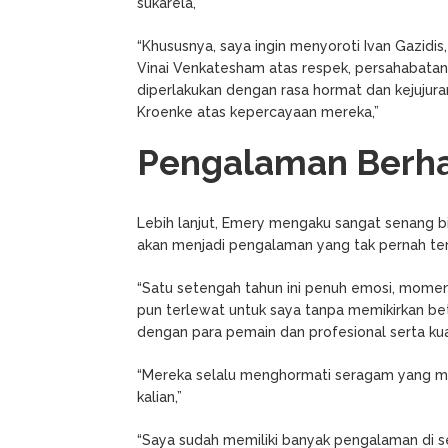
sukarela,”
“Khususnya, saya ingin menyoroti Ivan Gazidis
Vinai Venkatesham atas respek, persahabatan
diperlakukan dengan rasa hormat dan kejujuran
Kroenke atas kepercayaan mereka,”
Pengalaman Berh
Lebih lanjut, Emery mengaku sangat senang b
akan menjadi pengalaman yang tak pernah ter
“Satu setengah tahun ini penuh emosi, momen 
pun terlewat untuk saya tanpa memikirkan bet
dengan para pemain dan profesional serta kual
“Mereka selalu menghormati seragam yang me
kalian,”
“Saya sudah memiliki banyak pengalaman di se