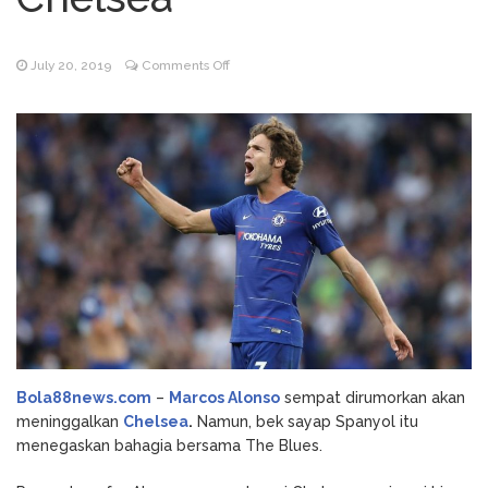
Godz Casino: Τα κορυφαία
August 3, 2026
slots και οι δυνατότητες που αξίζει να
on
July 20, 2019
Comments Off
δοκιμάσετε
Dirumorkan
NV Casino
August 6, 2026
Hengkang,
Auszahlungsleitfaden: Schritt-für-Schritt-
Marcos
Anleitung zum Auszahlen
Alonso
Tegaskan
Bahagia
di
Chelsea
Bola88news.com
–
Marcos Alonso
sempat dirumorkan akan
meninggalkan
Chelsea
.
Namun, bek sayap Spanyol itu
menegaskan bahagia bersama The Blues.